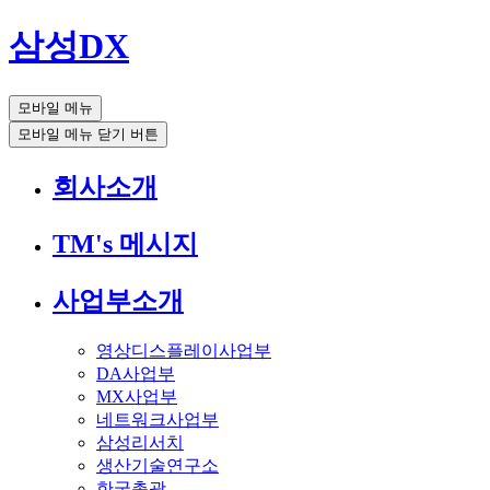
삼성DX
모바일 메뉴
모바일 메뉴 닫기 버튼
회사소개
TM's 메시지
사업부소개
영상디스플레이사업부
DA사업부
MX사업부
네트워크사업부
삼성리서치
생산기술연구소
한국총괄