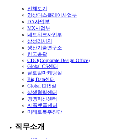
전체보기
영상디스플레이사업부
DA사업부
MX사업부
네트워크사업부
삼성리서치
생산기술연구소
한국총괄
CDO(Corporate Design Office)
Global CS센터
글로벌마케팅실
Big Data센터
Global EHS실
상생협력센터
경영혁신센터
AI플랫폼센터
미래로봇추진단
직무소개