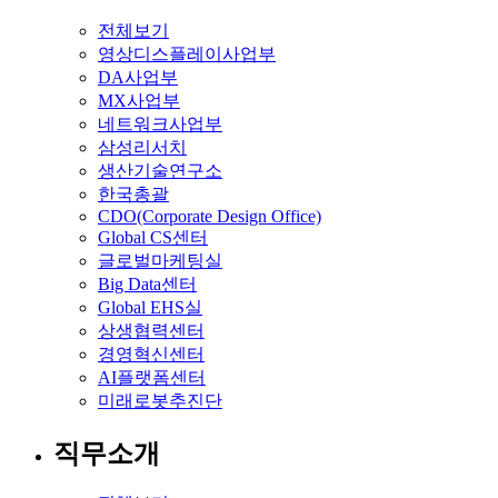
전체보기
영상디스플레이사업부
DA사업부
MX사업부
네트워크사업부
삼성리서치
생산기술연구소
한국총괄
CDO(Corporate Design Office)
Global CS센터
글로벌마케팅실
Big Data센터
Global EHS실
상생협력센터
경영혁신센터
AI플랫폼센터
미래로봇추진단
직무소개