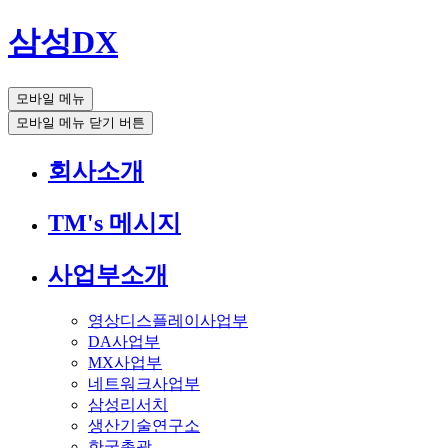
삼성DX
모바일 메뉴
모바일 메뉴 닫기 버튼
회사소개
TM's 메시지
사업부소개
영상디스플레이사업부
DA사업부
MX사업부
네트워크사업부
삼성리서치
생산기술연구소
한국총괄