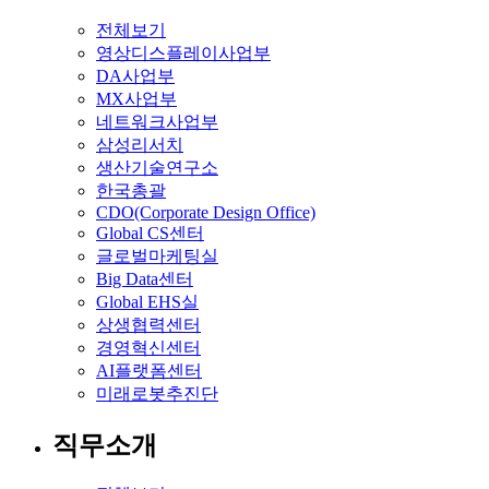
전체보기
영상디스플레이사업부
DA사업부
MX사업부
네트워크사업부
삼성리서치
생산기술연구소
한국총괄
CDO(Corporate Design Office)
Global CS센터
글로벌마케팅실
Big Data센터
Global EHS실
상생협력센터
경영혁신센터
AI플랫폼센터
미래로봇추진단
직무소개