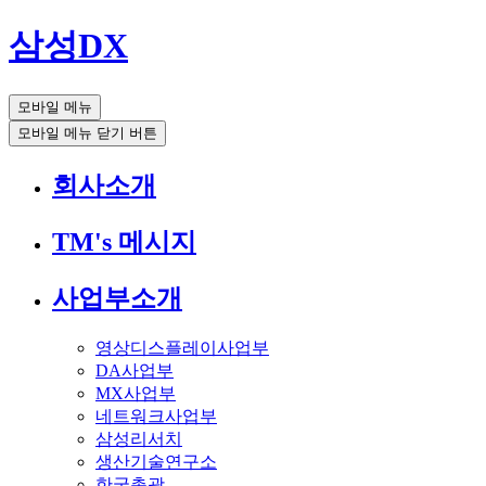
삼성DX
모바일 메뉴
모바일 메뉴 닫기 버튼
회사소개
TM's 메시지
사업부소개
영상디스플레이사업부
DA사업부
MX사업부
네트워크사업부
삼성리서치
생산기술연구소
한국총괄