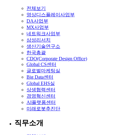
전체보기
영상디스플레이사업부
DA사업부
MX사업부
네트워크사업부
삼성리서치
생산기술연구소
한국총괄
CDO(Corporate Design Office)
Global CS센터
글로벌마케팅실
Big Data센터
Global EHS실
상생협력센터
경영혁신센터
AI플랫폼센터
미래로봇추진단
직무소개