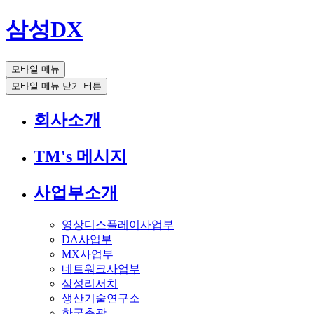
삼성DX
모바일 메뉴
모바일 메뉴 닫기 버튼
회사소개
TM's 메시지
사업부소개
영상디스플레이사업부
DA사업부
MX사업부
네트워크사업부
삼성리서치
생산기술연구소
한국총괄