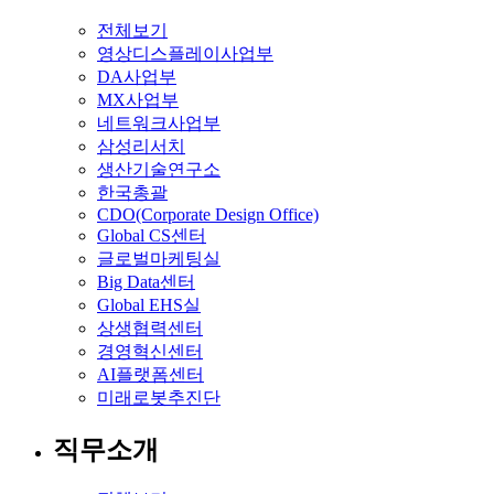
전체보기
영상디스플레이사업부
DA사업부
MX사업부
네트워크사업부
삼성리서치
생산기술연구소
한국총괄
CDO(Corporate Design Office)
Global CS센터
글로벌마케팅실
Big Data센터
Global EHS실
상생협력센터
경영혁신센터
AI플랫폼센터
미래로봇추진단
직무소개