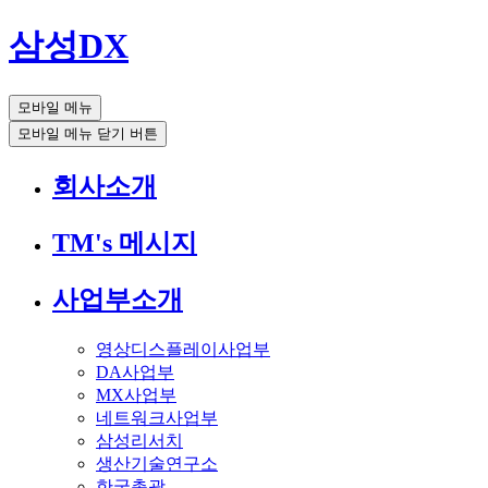
삼성DX
모바일 메뉴
모바일 메뉴 닫기 버튼
회사소개
TM's 메시지
사업부소개
영상디스플레이사업부
DA사업부
MX사업부
네트워크사업부
삼성리서치
생산기술연구소
한국총괄