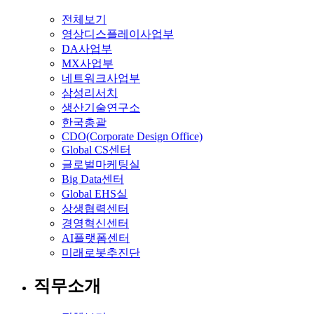
전체보기
영상디스플레이사업부
DA사업부
MX사업부
네트워크사업부
삼성리서치
생산기술연구소
한국총괄
CDO(Corporate Design Office)
Global CS센터
글로벌마케팅실
Big Data센터
Global EHS실
상생협력센터
경영혁신센터
AI플랫폼센터
미래로봇추진단
직무소개