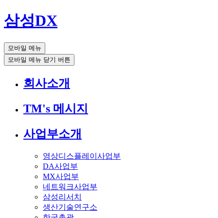
삼성DX
모바일 메뉴
모바일 메뉴 닫기 버튼
회사소개
TM's 메시지
사업부소개
영상디스플레이사업부
DA사업부
MX사업부
네트워크사업부
삼성리서치
생산기술연구소
한국총괄