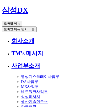
삼성DX
모바일 메뉴
모바일 메뉴 닫기 버튼
회사소개
TM's 메시지
사업부소개
영상디스플레이사업부
DA사업부
MX사업부
네트워크사업부
삼성리서치
생산기술연구소
한국총괄