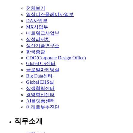
전체보기
영상디스플레이사업부
DA사업부
MX사업부
네트워크사업부
삼성리서치
생산기술연구소
한국총괄
CDO(Corporate Design Office)
Global CS센터
글로벌마케팅실
Big Data센터
Global EHS실
상생협력센터
경영혁신센터
AI플랫폼센터
미래로봇추진단
직무소개