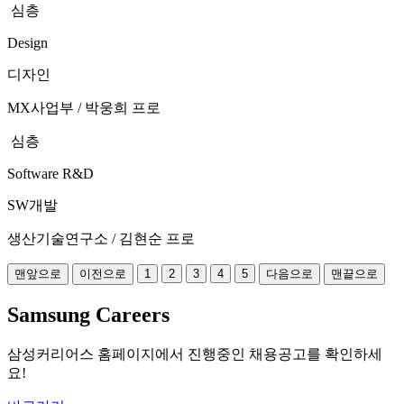
심층
Design
디자인
MX사업부 / 박웅희 프로
심층
Software R&D
SW개발
생산기술연구소 / 김현순 프로
맨앞으로
이전으로
1
2
3
4
5
다음으로
맨끝으로
Samsung Careers
삼성커리어스 홈페이지에서 진행중인 채용공고를 확인하세
요!